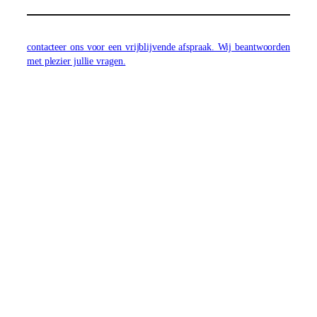
contacteer
ons voor een vrijblijvende afspraak. Wij beantwoorden
met plezier jullie vragen.