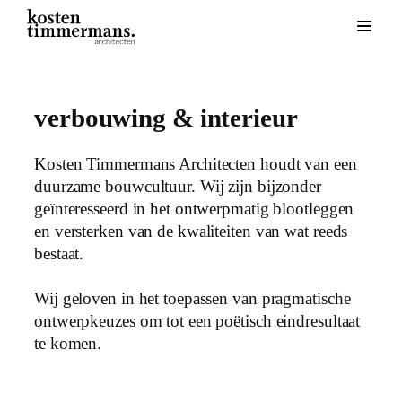
Skip
to
verbouwing & interieur
content
Kosten Timmermans Architecten houdt van een
duurzame bouwcultuur. Wij zijn bijzonder
geïnteresseerd in het ontwerpmatig blootleggen
en versterken van de kwaliteiten van wat reeds
bestaat.
Wij geloven in het toepassen van pragmatische
ontwerpkeuzes om tot een poëtisch eindresultaat
te komen.